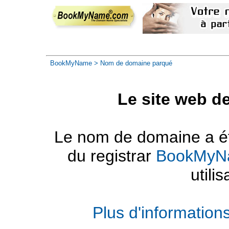
BookMyName
> Nom de domaine parqué
Le site web d
Le nom de domaine a été
du registrar
BookMyN
utilis
Plus d'informatio